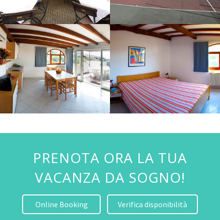
Prenota
PRENOTA ORA LA TUA
VACANZA DA SOGNO!
Online Booking
Verifica disponibilità