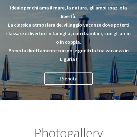
Ideale per chi ama il mare, la natura, gli ampi spazi e la
libertà.
La classica atmosfera del villaggio vacanze dove poterti
rilassare e divertire in famiglia, con i bambini, con gli amici
o in coppia.
Prenota direttamente con noi e goditi la tua vacanza in
Liguria !
Prenota
Photogallery