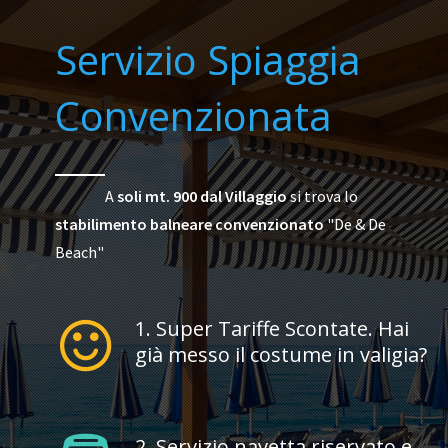
Servizio Spiaggia
Convenzionata
A
soli mt. 900 dal Villaggio
si trova lo
stabilimento balneare convenzionato
"De & De
Beach
"
1. Super Tariffe Scontate. Hai
già messo il costume in valigia?
2. Servizio navetta riservato e