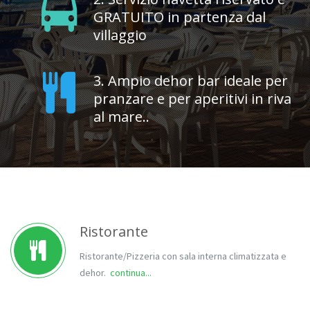
GRATUITO in partenza dal
villaggio
3. Ampio dehor bar ideale per
pranzare e per aperitivi in riva
al mare..
Ristorante
Ristorante/Pizzeria con sala interna climatizzata e
dehor.
continua...