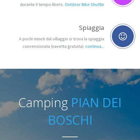
durante il tempo libero.
Outdoor Bike Shuttle
Spiaggia
A pochi minuti dal villaggio si trova la spiaggia
convenzionata (navetta gratuita).
continua...
Camping
PIAN DEI
BOSCHI