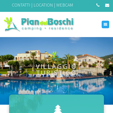
CONTATTI
|
LOCATION
|
WEBCAM
VILLAGGIO
TURISTICO