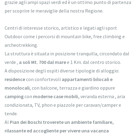
grazie agli ampi spazi verdi ed è un ottimo punto di partenza
per scoprire le meraviglie della nostra Regione.
Centri di interesse storico, artistico e legati agli sport
Outdoor come i percorsi di mountain bike, free climbing e
archeotrekking.
La struttura è situata in posizione tranquilla, circondato dal
verde ,
a soli Mt. 700 dal mare
e 1 Km. dal centro storico.
A disposizione degli ospiti diverse tipologie di alloggio:
residence
con confortevoli
appartamenti bilocali e
monolocali
, con balcone, terrazza e giardino oppure
camping
con
moderne case mobili,
veranda esterna , aria
condizionata, TV, phon e piazzole per caravan/camper e
tende.
Al
Pian dei Boschi troverete un ambiente familiare,
rilassante ed accogliente per vivere una vacanza